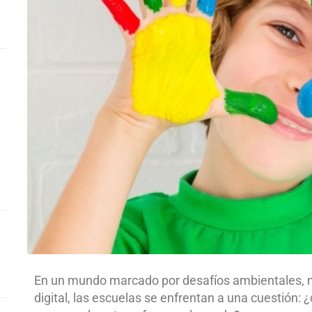
En un mundo marcado por desafíos ambientales, mi
digital, las escuelas se enfrentan a una cuestión