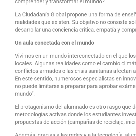
comprender y transformar el mundo?
La Ciudadanía Global propone una forma de enseña
realidades que existen. Su objetivo no consiste so
desarrollar una conciencia crítica, empatía y comp
Un aula conectada con el mundo
Vivimos en un mundo interconectado en el que lo
locales. Algunas realidades como el cambio climático,
conflictos armados o las crisis sanitarias afectan a
En este sentido, numerosos especialistas en innov
no puede limitarse a preparar para aprobar exámen
mundo”.
El protagonismo del alumnado es otro rasgo que 
metodologías activas donde los estudiantes inves
propuestas de acción (campañas de reciclaje, inici
Además, gracias a las redes y a la tecnología, alu