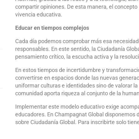
compartir opiniones. De esta manera, el concepto 
vivencia educativa.
Educar en tiempos complejos
Cada día podemos comprobar más esa necesidad d
responsables. En este sentido, la Ciudadanía Glo
pensamiento crítico, la escucha activa y la resoluci
En estos tiempos de incertidumbre y transformació
convertirse en espacios donde las nuevas generac
uniformar culturas e identidades sino de valorar 
comunidad aporta riqueza al conjunto de la human
Implementar este modelo educativo exige acomp
educadores. En Champagnat Global disponemos de 
sobre Ciudadanía Global. Para inscribirte solo tie