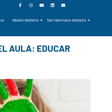
na
Misión Marista
Ser Hermano Marista
EL AULA: EDUCAR