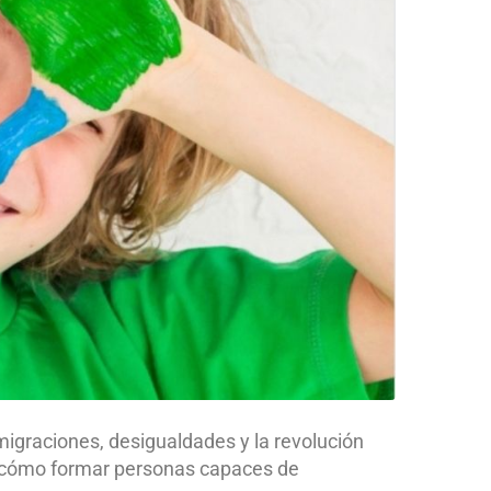
graciones, desigualdades y la revolución
: ¿cómo formar personas capaces de