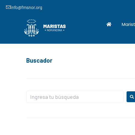
info@fmsnor.org
Maris
Buscador