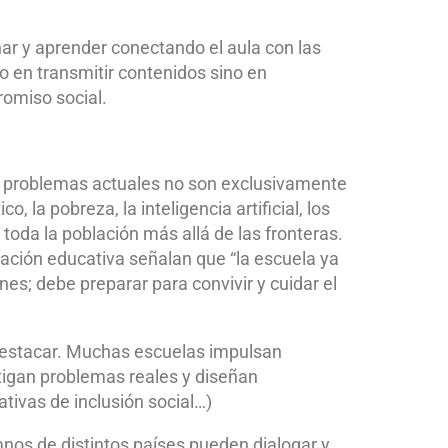
r y aprender conectando el aula con las
lo en transmitir contenidos sino en
romiso social.
s problemas actuales no son exclusivamente
 la pobreza, la inteligencia artificial, los
 toda la población más allá de las fronteras.
ación educativa señalan que “la escuela ya
es; debe preparar para convivir y cuidar el
destacar. Muchas escuelas impulsan
tigan problemas reales y diseñan
ativas de inclusión social…)
mnos de distintos países pueden dialogar y