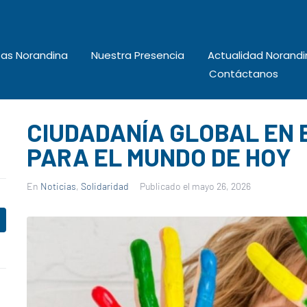
tas Norandina
Nuestra Presencia
Actualidad Norandi
Contáctanos
CIUDADANÍA GLOBAL EN 
PARA EL MUNDO DE HOY
En
Noticias
,
Solidaridad
Publicado el
mayo 26, 2026