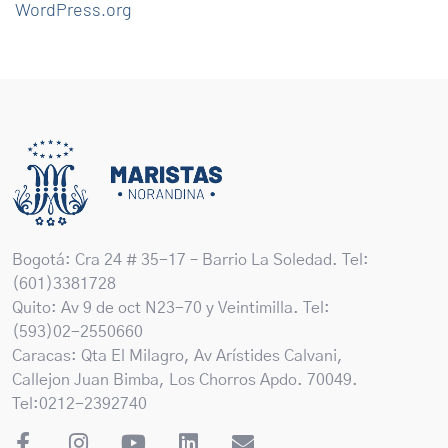
WordPress.org
Bogotá: Cra 24 # 35-17 – Barrio La Soledad. Tel:
(601)3381728
Quito: Av 9 de oct N23-70 y Veintimilla. Tel:
(593)02-2550660
Caracas: Qta El Milagro, Av Arístides Calvani,
Callejon Juan Bimba, Los Chorros Apdo. 70049.
Tel:0212-2392740