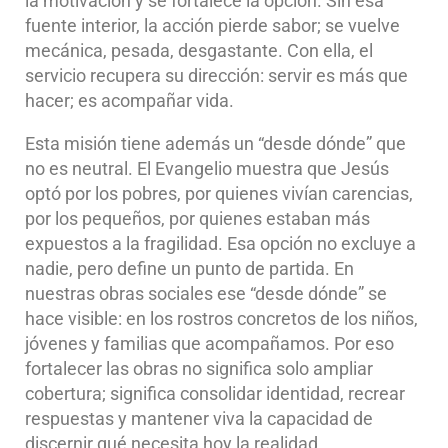
la motivación y se fortalece la opción. Sin esa
fuente interior, la acción pierde sabor; se vuelve
mecánica, pesada, desgastante. Con ella, el
servicio recupera su dirección: servir es más que
hacer; es acompañar vida.
Esta misión tiene además un “desde dónde” que
no es neutral. El Evangelio muestra que Jesús
optó por los pobres, por quienes vivían carencias,
por los pequeños, por quienes estaban más
expuestos a la fragilidad. Esa opción no excluye a
nadie, pero define un punto de partida. En
nuestras obras sociales ese “desde dónde” se
hace visible: en los rostros concretos de los niños,
jóvenes y familias que acompañamos. Por eso
fortalecer las obras no significa solo ampliar
cobertura; significa consolidar identidad, recrear
respuestas y mantener viva la capacidad de
discernir qué necesita hoy la realidad.