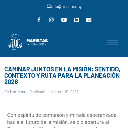
info@fmsnor.org
CAMINAR JUNTOS EN LA MISIÓN: SENTIDO,
CONTEXTO Y RUTA PARA LA PLANEACIÓN
2026
En
Noticias
Publicado el
febrero 10, 2026
Con espíritu de comunión y mirada esperanzada
hacia el futuro de la misión, se dio apertura al