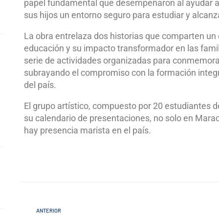
papel fundamental que desempeñaron al ayudar a 
sus hijos un entorno seguro para estudiar y alcan
La obra entrelaza dos historias que comparten un o
educación y su impacto transformador en las famil
serie de actividades organizadas para conmemorar
subrayando el compromiso con la formación integra
del país.
El grupo artístico, compuesto por 20 estudiantes de
su calendario de presentaciones, no solo en Mara
hay presencia marista en el país.
ANTERIOR