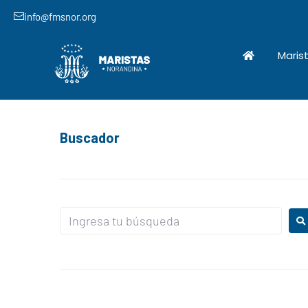
info@fmsnor.org
Maris
Buscador