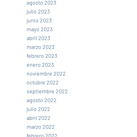
agosto 2023
julio 2023
junio 2023
mayo 2023
abril 2023
marzo 2023
febrero 2023
enero 2023
noviembre 2022
octubre 2022
septiembre 2022
agosto 2022
julio 2022
abril 2022
marzo 2022
febrero 2022