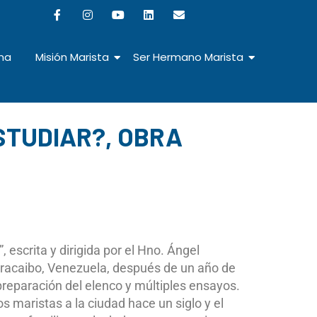
na
Misión Marista
Ser Hermano Marista
STUDIAR?, OBRA
 escrita y dirigida por el Hno. Ángel
aracaibo, Venezuela, después de un año de
 preparación del elenco y múltiples ensayos.
s maristas a la ciudad hace un siglo y el