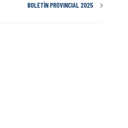
BOLETÍN PROVINCIAL 2025