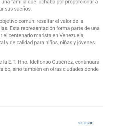
una familia que luchaba por proporcionar a
zar sus sueños.
bjetivo común: resaltar el valor de la
ias. Esta representación forma parte de una
 el centenario marista en Venezuela,
l y de calidad para niños, niñas y jóvenes
 la E.T. Hno. Idelfonso Gutiérrez, continuará
caibo, sino también en otras ciudades donde
SIGUIENTE