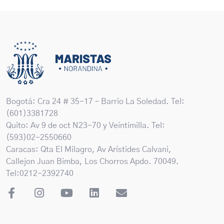
Bogotá: Cra 24 # 35-17 – Barrio La Soledad. Tel:
(601)3381728
Quito: Av 9 de oct N23-70 y Veintimilla. Tel:
(593)02-2550660
Caracas: Qta El Milagro, Av Arístides Calvani,
Callejon Juan Bimba, Los Chorros Apdo. 70049.
Tel:0212-2392740