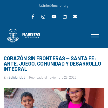
info@fmsnor.org
CORAZÓN SIN FRONTERAS — SANTA FE:
ARTE, JUEGO, COMUNIDAD Y DESARROLLO
INTEGRAL
En
Solidaridad
Publicado el
noviembre 26, 2025