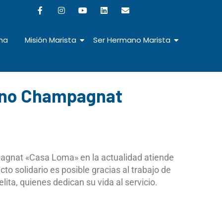
na
Misión Marista
Ser Hermano Marista
lino Champagnat
pagnat «Casa Loma» en la actualidad atiende
to solidario es posible gracias al trabajo de
a, quienes dedican su vida al servicio.