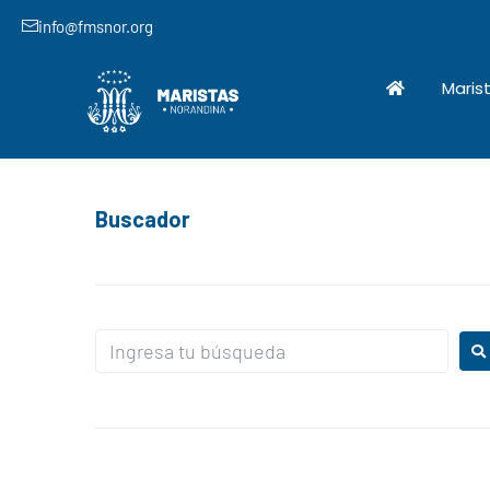
info@fmsnor.org
Maris
Buscador